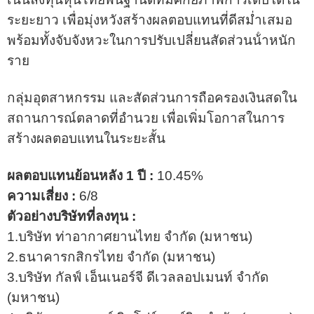
ระยะยาว เพื่อมุ่งหวังสร้างผลตอบแทนที่ดีสม่ำเสมอ
พร้อมทั้งจับจังหวะในการปรับเปลี่ยนสัดส่วนน้ําหนัก
ราย
กลุ่มอุตสาหกรรม และสัดส่วนการถือครองเงินสดใน
สถานการณ์ตลาดที่อํานวย เพื่อเพิ่มโอกาสในการ
สร้างผลตอบแทนในระยะสั้น
ผลตอบแทนย้อนหลัง 1 ปี :
10.45%
ความเสี่ยง :
6/8
ตัวอย่างบริษัทที่ลงทุน :
1.บริษัท ท่าอากาศยานไทย จํากัด (มหาชน)
2.ธนาคารกสิกรไทย จำกัด (มหาชน)
3.บริษัท กัลฟ์ เอ็นเนอร์จี ดีเวลลอปเมนท์ จำกัด
(มหาชน)