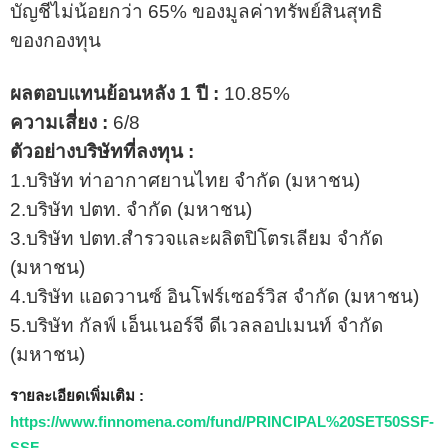
บัญชีไม่น้อยกว่า 65% ของมูลค่าทรัพย์สินสุทธิ
ของกองทุน
ผลตอบแทนย้อนหลัง 1 ปี :
10.85%
ความเสี่ยง :
6/8
ตัวอย่างบริษัทที่ลงทุน :
1.บริษัท ท่าอากาศยานไทย จํากัด (มหาชน)
2.บริษัท ปตท. จำกัด (มหาชน)
3.บริษัท ปตท.สํารวจและผลิตปิโตรเลียม จํากัด
(มหาชน)
4.บริษัท แอดวานซ์ อินโฟร์เซอร์วิส จํากัด (มหาชน)
5.บริษัท กัลฟ์ เอ็นเนอร์จี ดีเวลลอปเมนท์ จำกัด
(มหาชน)
รายละเอียดเพิ่มเติม :
https://www.finnomena.com/fund/PRINCIPAL%20SET50SSF-
SSF