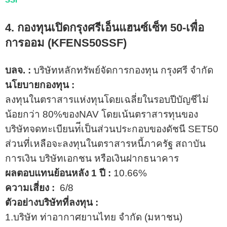
4. กองทุนเปิดกรุงศรีเอ็นแฮนซ์เซ็ท 50-เพื่อ
การออม (
KFENS50SSF
)
บลจ. :
บริษัทหลักทรัพย์จัดการกองทุน กรุงศรี จำกัด
นโยบายกองทุน :
ลงทุนในตราสารแห่งทุนโดยเฉลี่ยในรอบปีบัญชีไม่
น้อยกว่า 80%ของNAV โดยเน้นตราสารทุนของ
บริษัทจดทะเบียนท่ีเป็นส่วนประกอบของดัชนี SET50
ส่วนที่เหลือจะลงทุนในตราสารหนี้ภาครัฐ สถาบัน
การเงิน บริษัทเอกชน หรือเงินฝากธนาคาร
ผลตอบแทนย้อนหลัง 1 ปี :
10.66%
ความเสี่ยง :
6/8
ตัวอย่างบริษัทที่ลงทุน :
1.บริษัท ท่าอากาศยานไทย จํากัด (มหาชน)