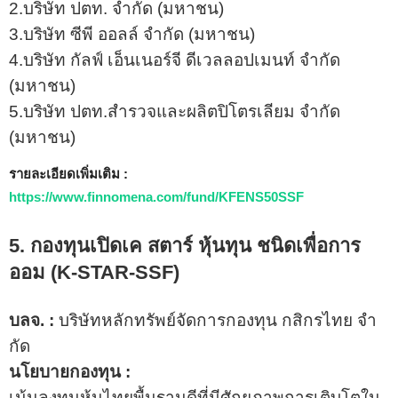
2.บริษัท ปตท. จำกัด (มหาชน)
3.บริษัท ซีพี ออลล์ จํากัด (มหาชน)
4.บริษัท กัลฟ์ เอ็นเนอร์จี ดีเวลลอปเมนท์ จำกัด
(มหาชน)
5.บริษัท ปตท.สํารวจและผลิตปิโตรเลียม จํากัด
(มหาชน)
รายละเอียดเพิ่มเติม :
https://www.finnomena.com/fund/KFENS50SSF
5. กองทุนเปิดเค สตาร์ หุ้นทุน ชนิดเพื่อการ
ออม (
K-STAR-SSF
)
บลจ. :
บริษัทหลักทรัพย์จัดการกองทุน กสิกรไทย จํา
กัด
นโยบายกองทุน :
เน้นลงทุนหุ้นไทยพื้นฐานดีที่มีศักยภาพการเติบโตใน