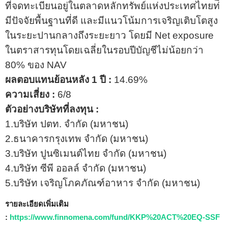
ที่จดทะเบียนอยู่ในตลาดหลักทรัพย์แห่งประเทศไทยท่ี
มีปัจจัยพื้นฐานที่ดี และมีแนวโน้มการเจริญเติบโตสูง
ในระยะปานกลางถึงระยะยาว โดยมี Net exposure
ในตราสารทุนโดยเฉลี่ยในรอบปีบัญชีไม่น้อยกว่า
80% ของ NAV
ผลตอบแทนย้อนหลัง 1 ปี :
14.69%
ความเสี่ยง :
6/8
ตัวอย่างบริษัทที่ลงทุน :
1.บริษัท ปตท. จำกัด (มหาชน)
2.ธนาคารกรุงเทพ จำกัด (มหาชน)
3.บริษัท ปูนซิเมนต์ไทย จํากัด (มหาชน)
4.บริษัท ซีพี ออลล์ จํากัด (มหาชน)
5.บริษัท เจริญโภคภัณฑ์อาหาร จํากัด (มหาชน)
รายละเอียดเพิ่มเติม
:
https://www.finnomena.com/fund/KKP%20ACT%20EQ-SSF