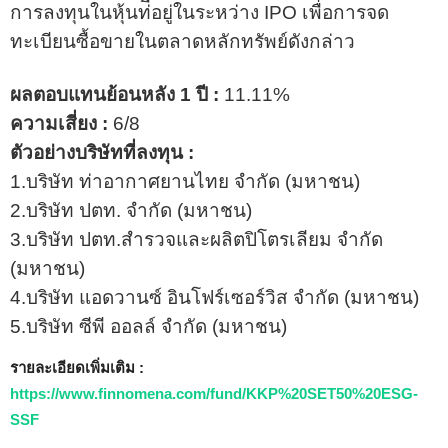
การลงทุนในหุ้นท่ีอยู่ในระหว่าง IPO เพื่อการจด
ทะเบียนซื้อขายในตลาดหลักทรัพย์ดังกล่าว
ผลตอบแทนย้อนหลัง 1 ปี :
11.11%
ความเสี่ยง :
6/8
ตัวอย่างบริษัทที่ลงทุน :
1.บริษัท ท่าอากาศยานไทย จํากัด (มหาชน)
2.บริษัท ปตท. จำกัด (มหาชน)
3.บริษัท ปตท.สํารวจและผลิตปิโตรเลียม จํากัด
(มหาชน)
4.บริษัท แอดวานซ์ อินโฟร์เซอร์วิส จํากัด (มหาชน)
5.บริษัท ซีพี ออลล์ จํากัด (มหาชน)
รายละเอียดเพิ่มเติม :
https://www.finnomena.com/fund/KKP%20SET50%20ESG-
SSF