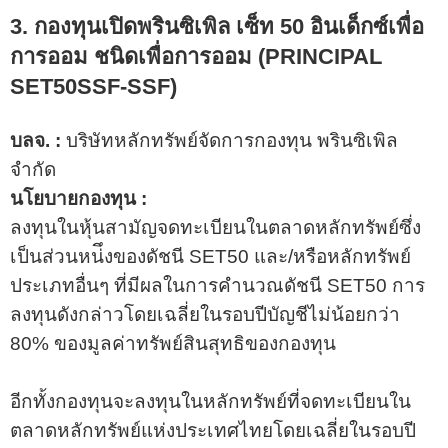
3. กองทุนเปิดพรินซิเพิล เซ็ท 50 อินเด็กซ์เพื่อ
การออม ชนิดเพื่อการออม (
PRINCIPAL
SET50SSF-SS
F)
บลจ. :
บริษัทหลักทรัพย์จัดการกองทุน พรินซิเพิล
จำกัด
นโยบายกองทุน :
ลงทุนในหุ้นสามัญจดทะเบียนในตลาดหลักทรัพย์ซึ่ง
เป็นส่วนหน่ึงของดัชนี SET50 และ/หรือหลักทรัพย์
ประเภทอื่นๆ ที่มีผลในการคำนวณดัชนี SET50 การ
ลงทุนดังกล่าวโดยเฉลี่ยในรอบปีบัญชีไม่น้อยกว่า
80% ของมูลค่าทรัพย์สินสุทธิของกองทุน
อีกทั้งกองทุนจะลงทุนในหลักทรัพย์ที่จดทะเบียนใน
ตลาดหลักทรัพย์แห่งประเทศไทยโดยเฉลี่ยในรอบปี