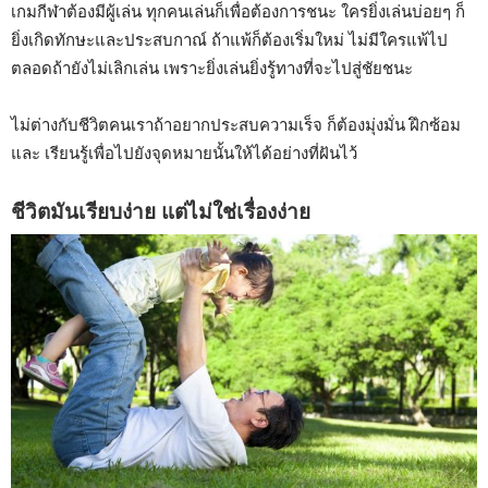
เกมกีฬาต้องมีผู้เล่น ทุกคนเล่นก็เพื่อต้องการชนะ ใครยิ่งเล่นบ่อยๆ ก็
ยิ่งเกิดทักษะและประสบกาณ์ ถ้าแพ้ก็ต้องเริ่มใหม่ ไม่มีใครแพ้ไป
ตลอดถ้ายังไม่เลิกเล่น เพราะยิ่งเล่นยิ่งรู้ทางที่จะไปสู่ชัยชนะ
ไม่ต่างกับชีวิตคนเรา
ถ้าอยากประสบความเร็จ ก็ต้องมุ่งมั่น ฝึกซ้อม
และ เรียนรู้เพื่อไปยังจุดหมายนั้นให้ได้อย่างที่ฝันไว้
ชีวิตมันเรียบง่าย แต่ไม่ใช่เรื่องง่าย