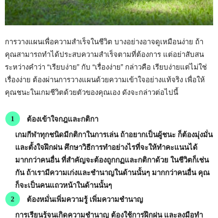
การวางแผนเพื่อความสำเร็จในชีวิต บางอย่างอาจดูเหมือนง่าย ถ้า
คุณสามารถทำได้ประสบความสำเร็จตามที่ต้องการ แต่อย่าสับสน
ระหว่างคำว่า “เรียบง่าย” กับ “เรื่องง่าย” กล่าวคือ เรียบง่ายแต่ไม่ใช่
เรื่องง่าย ต้องผ่านการวางแผนด้วยความเข้าใจอย่างแท้จริง เพื่อให้
คุณชนะในเกมชีวิตด้วยตัวของคุณเอง ดังจะกล่าวต่อไปนี้
ต้องเข้าใจกฎและกติกา
เกมกีฬาทุกชนิดมีกติกาในการเล่น ถ้าอยากเป็นผู้ชนะ ก็ต้องมุ่งมั่น
และตั้งใจฝึกฝน ศึกษาวิธีการทำอย่างไรที่จะให้ทำคะแนนได้
มากกว่าคนอื่น ที่สำคัญจะต้องถูกกฏและกติกาด้วย ในชีวิตก็เช่น
กัน ถ้าเรามีความเก่งและชำนาญในด้านนั้นๆ มากกว่าคนอื่น คุณ
ก็จะเป็นคนแถวหน้าในด้านนั้นๆ
ต้องหมั่นเพิ่มความรู้ เพิ่มความชำนาญ
การเรียนรู้จนเกิดความชำนาญ ต้องใช้การฝึกฝน และลงมือทำ