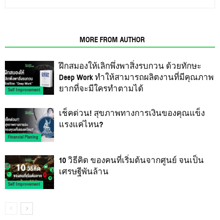
RELATED ARTICLES
MORE FROM AUTHOR
ฝึกสมองให้เลิกพึ่งพาสิ่งรบกวน ด้วยทักษะ
Deep Work ทำให้สามารถผลิตงานที่มีคุณภาพ
ยากที่จะมีใครทำตามได้
Self Improvement
เช็คด่วน! สุขภาพทางการเงินของคุณแข็ง
แรงแค่ไหน?
Financial Planing
10 วิธีคิด ของคนที่เริ่มต้นจากศูนย์ จนเป็น
เศรษฐีพันล้าน
Self Improvement