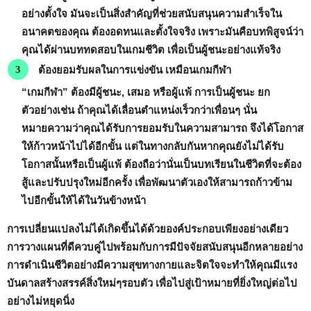
อย่างตั้งใจ มันจะเป็นสิ่งสำคัญที่ช่วยสนับสนุนความสำเร็จใน
อนาคตของคุณ ต้องอดทนและตั้งใจจริง เพราะมันคือบทพิสูจน์ว่า
คุณได้ผ่านบททดสอบในเกมชีวิต เพื่อเป็นผู้ชนะอย่างแท้จริง
ต้องยอมรับผลในการแข่งขัน เหมือนเกมกีฬา
“เกมกีฬา” ต้องมีผู้ชนะ, เสมอ หรือผู้แพ้ การเป็นผู้ชนะ ยก
ตัวอย่างเช่น ถ้าคุณได้เลื่อนตำแหน่งเร็วกว่าเพื่อนๆ นั่น
หมายความว่าคุณได้รับการยอมรับในความสามารถ จึงได้โอกาส
ให้ก้าวหน้าไปได้อีกขั้น แต่ในทางกลับกันหากคุณยังไม่ได้รับ
โอกาสนั้นหรือเป็นผู้แพ้ ต้องถือว่านั่นเป็นบทเรียนในชีวิตที่จะต้อง
สู้และปรับปรุงใหม่อีกครั้ง เพื่อพัฒนาตัวเองให้สามารถก้าวข้าม
ไปอีกขั้นให้ได้ในวันข้างหน้า
การเปลี่ยนแปลงไม่ได้เกิดขึ้นได้ด้วยองค์ประกอบเพียงอย่างเดียว
การวางแผนที่ดีควบคู่ไปพร้อมกับการมีปัจจัยสนับสนุนอีกหลายอย่าง
การดำเนินชีวิตอย่างมีความสุขทางกายและจิตใจจะทำให้คุณมีแรง
บันดาลสร้างสรรค์สิ่งใหม่ๆรอบตัว เพื่อไปสู่เป้าหมายที่ยิ่งใหญ่ต่อไป
อย่างไม่หยุดนิ่ง