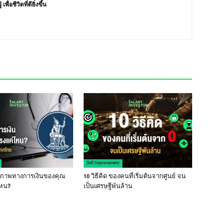
่อชีวิตที่ดียิ่งขึ้น
Self Improvement
ุขภาพทางการเงินของคุณ
10 วิธีคิด ของคนที่เริ่มต้นจากศูนย์ จน
ไหน?
เป็นเศรษฐีพันล้าน