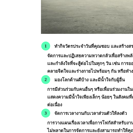
ทำกิจวัตรประจำวันที่คุณชอบ และสร้างสร
จัดการและปฏิเสธความหวาดกลัวเพื่อสร้างพลังใ
และกำลังใจที่จะสู้ต่อไปในทุกๆ วัน เช่น กา
คลายจิตใจและร่างกายไปพร้อมๆ กัน หรือทำงา
มองโลกด้านดีบ้าง และมีน้ำใจกับผู้อื่น
การมีส่วนร่วมกับคนอื่นๆ หรือเพื่อนร่วมงานใ
แสดงความมีน้ำใจเพียงเล็กๆ น้อยๆ ในสังคมที่คุ
ต่อเนื่อง
จัดการเวลางานกับเวลาส่วนตัวให้ลงตัว
การวางแผนเรื่องเวลาเพื่อการโฟกัสสำหรับงานแล
ไม่พลาดในการจัดการและยังสามารถทำให้คุณมี