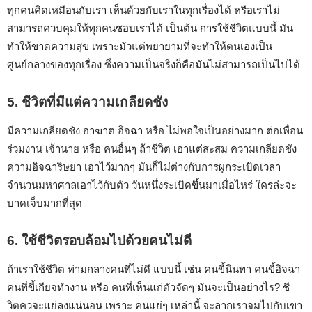
ทุกคนคิดเหมือนกับเรา เห็นด้วยกับเราในทุกเรื่องได้ หรือเราไม่
สามารถควบคุมให้ทุกคนชอบเราได้ เป็นต้น การใช้ชีวิตแบบนี้ มัน
ทำให้ขาดความสุข เพราะมัวแต่พยายามที่จะทำให้ตนเองเป็น
ศูนย์กลางของทุกเรื่อง ซึ่งความเป็นจริงก็คือมันไม่สามารถเป็นไปได้
5. ชีวิตที่มีแต่ความเกลียดชัง
มีความเกลียดชัง อาฆาต อิจฉา หรือ ไม่พอใจเป็นอย่างมาก ต่อเพื่อน
ร่วมงาน เจ้านาย หรือ คนอื่นๆ ถ้าชีวิต เอาแต่สะสม ความเกลียดชัง
ความอิจฉาริษยา เอาไว้มากๆ มันก็ไม่ต่างกับการผูกระเบิดเวลา
จำนวนมหาศาลเอาไว้กับตัว วันหนึ่งระเบิดขึ้นมาเมื่อไหร่ ใครล่ะจะ
บาดเจ็บมากที่สุด
6. ใช้ชีวิตรอบล้อมไปด้วยคนไม่ดี
ถ้าเราใช้ชีวิต ท่ามกลางคนที่ไม่ดี แบบนี้ เช่น คนขี้นินทา คนขี้อิจฉา
คนที่ขี้เกียจทำงาน หรือ คนที่เห็นแก่ตัวจัดๆ มันจะเป็นอย่างไร​? ชี
วิตควจะแย่ลงแน่นอน เพราะ คนแย่ๆ เหล่านี้ จะลากเราจมไปกับเขา