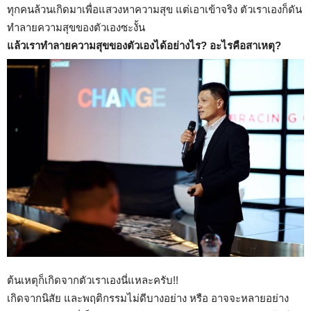
ทุกคนล้วนเกิดมาเพื่อแสวงหาความสุข แต่เอาเข้าจริง ตัวเราเองก็ดัน
ทำลายความสุขของตัวเองซะงั้น
แล้วเราทำลายความสุขของตัวเองได้อย่างไร? อะไรคือสาเหตุ?
ต้นเหตุก็เกิดจากตัวเราเองนี่แหละครับ!!
เกิดจากนิสัย และพฤติกรรมไม่ดีบางอย่าง หรือ อาจจะหลายอย่าง