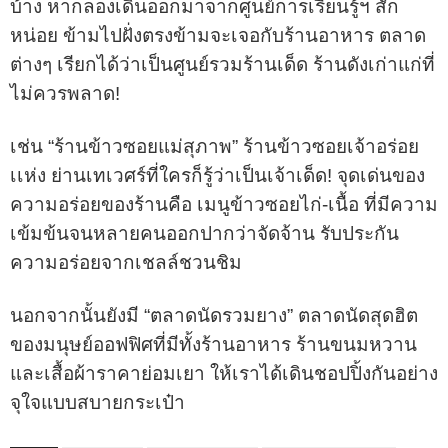
บ้าง หากลองเดินออกมาจากศูนย์การเรียนรู้ฯ สัก
หน่อย ข้ามไปฝั่งตรงข้ามจะเจอกับร้านอาหาร ตลาด
ต่างๆ เรียกได้ว่าเป็นศูนย์รวมร้านเด็ด ร้านดังเก่าแก่ที่
ไม่ควรพลาด!
เช่น “ร้านข้าวซอยแม่สุภาพ” ร้านข้าวซอยเจ้าอร่อย
เเห่ง ย่านเทเวศร์ที่ใครก็รู้ว่าเป็นเจ้าเด็ด! จุดเด่นของ
ความอร่อยของร้านคือ เมนูข้าวซอยไก่-เนื้อ ที่มีความ
เข้มข้นจนหลายคนออกปากว่าจัดจ้าน รับประกัน
ความอร่อยจากเชลล์ชวนชิม
นอกจากนั้นยังมี “ตลาดนัดรวมยาง” ตลาดนัดสุดฮิต
ของมนุษย์ออฟฟิศที่มีทั้งร้านอาหาร ร้านขนมหวาน
และเสื้อผ้าราคาย่อมเยา ให้เราได้เดินชอปปิ้งกันอย่าง
จุใจแบบสบายกระเป๋า