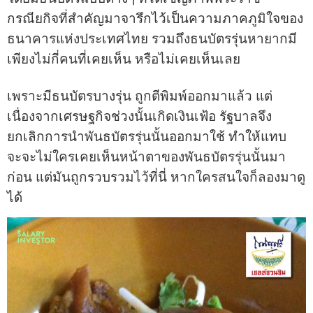
กรณียกิจที่สำคัญมาจารึกไว้เป็นความภาคภูมิใจของ
ธนาคารแห่งประเทศไทย รวมถึงธนบัตรรุ่นหายากมี
เพียงไม่กี่คนที่เคยเห็น หรือไม่เคยเห็นเลย
เพราะมีธนบัตรบางรุ่น ถูกตีพิมพ์ออกมาแล้ว แต่
เนื่องจากเศรษฐกิจช่วงนั้นเกิดเงินเฟ้อ รัฐบาลจึง
ยกเลิกการนำพันธบัตรรุ่นนั้นออกมาใช้ ทำให้แทบ
จะจะไม่ใครเคยเห็นหน้าตาของพันธบัตรรุ่นนั้นมา
ก่อน แต่มันถูกรวบรวมไว้ที่นี่ หากใครสนใจก็ลองมาดู
ได้