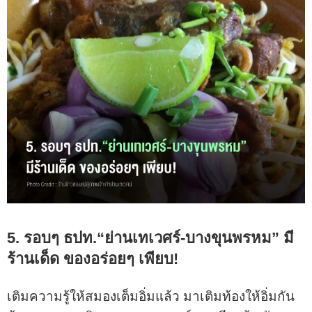
5. รอบๆ ธปท.“ย่านเทเวศร์-บางขุนพรหม” มี
ร้านเด็ด ของอร่อยๆ เพียบ!
เติมความรู้ให้สมองเต็มอิ่มแล้ว มาเติมท้องให้อิ่มกัน