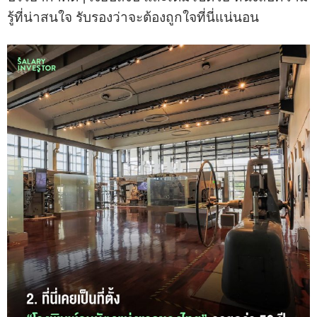
รู้ที่น่าสนใจ รับรองว่าจะต้องถูกใจที่นี่แน่นอน