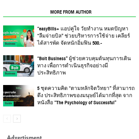
RELATED ARTICLES
MORE FROM AUTHOR
“easyBills+ แอปคู่ใจ วัยทำงาน หมดปัญหา
“ลืมจ่ายบิล” ช่วยบริหารการใช้จ่าย เคลียร์
ได้สารพัด จัดหนักอิ่มฟิน 500.-
Business
“Bolt Business” ผู้ช่วยควบคุมต้นทุนการเดิน
ทาง เพื่อการดำเนินธุรกิจอย่างมี
ประสิทธิภาพ
Business
5 ชุดความคิด “ตามหลักจิตวิทยา” ที่สามารถ
ดึง ประสิทธิภาพของมนุษย์ได้มากที่สุด จาก
หนังสือ “The Psychology of Successful”
Guide
Advertisment