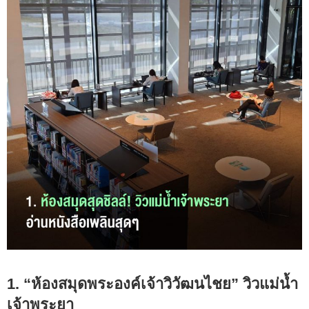
1. “ห้องสมุดพระองค์เจ้าวิวัฒนไชย” วิวแม่น้ำ
เจ้าพระยา