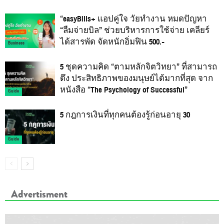
“easyBills+ แอปคู่ใจ วัยทำงาน หมดปัญหา
“ลืมจ่ายบิล” ช่วยบริหารการใช้จ่าย เคลียร์
ได้สารพัด จัดหนักอิ่มฟิน 500.-
Business
5 ชุดความคิด “ตามหลักจิตวิทยา” ที่สามารถ
ดึง ประสิทธิภาพของมนุษย์ได้มากที่สุด จาก
หนังสือ “The Psychology of Successful”
Guide
5 กฎการเงินที่ทุกคนต้องรู้ก่อนอายุ 30
Guide
Advertisment