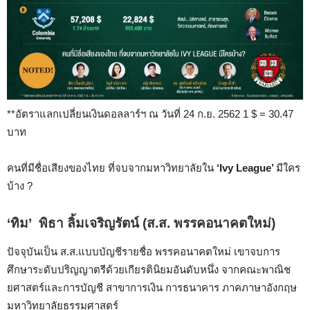
**อัตราแลกเปลี่ยนเงินดอลลาร์ฯ ณ วันที่ 24 ก.ย. 2562 1 $ = 30.47
บาท
คนที่มีชื่อเสียงของไทย ที่จบจากมหาวิทยาลัยใน
‘Ivy League’
มีใคร
บ้าง ?
‘ทิม’ พิธา ลิ้มเจริญรัตน์
(ส.ส. พรรคอนาคตใหม่)
ปัจจุบันเป็น ส.ส.แบบบัญชีรายชื่อ พรรคอนาคตใหม่ เขา
จบการ
ศึกษาระดับปริญญาตรีด้วยเกียรตินิยมอันดับหนึ่ง จากคณะพาณิช
ยศาสตร์และการบัญชี สาขาการเงิน การธนาคาร ภาคภาษาอังกฤษ
มหาวิทยาลัยธรรมศาสตร์