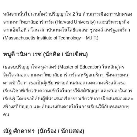
หลังจากนั้นไม่นานก็คว้าปริญญาโท 2 ใบ ด้านการเมืองการปกครอง
จากมหาวิทยาลัยฮาร์วาร์ด (Harvard University) และบริหารธุรกิจ
จากเอ็มไอที สโลน สถาบันเทคโนโลยีแมสซาชูเซตส์ สหรัฐอเมริกา
(Massachusetts Institute of Technology – M.I.T.)
หนูดี วนิษา เรซ
(นักคิด / นักเขียน)
เธอจบ
ปริญญาโทครุศาสตร์ (Master of Education) ในหลักสูตร
จิตใจ สมอง จากมหาวิทยาลัยฮาร์วาร์ดสหรัฐอเมริกา
ซึ่งหลายคน
ต่างเข้าใจว่า เธอเป็นผู้เชี่ยวชาญด้านสมอง แต่ความจริงแล้วเธอ
เรียนวิชาที่เกี่ยวกับความเข้าใจในการใช้สติปัญญา และสมองในการ
เรียนรู้ โดยเธอก็เป็นผู้ที่นำเสนอเรื่องราวเกี่ยวกับการฝึกฝนสมองและ
สร้างสติปัญญา และเป็นแรงบันดาลใจในการเรียนให้กับคนหลายๆ
คน
ณัฐ ศักดาทร
(นักร้อง / นักแสดง)