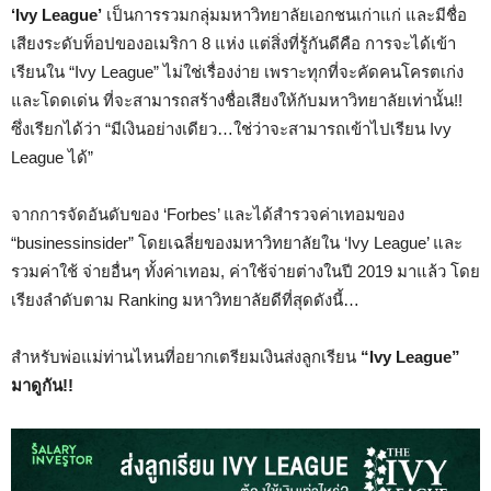
‘Ivy League’
เป็นการรวมกลุ่มมหาวิทยาลัยเอกชนเก่าแก่ และมีชื่อ
เสียงระดับท็อปของอเมริกา 8 แห่ง แต่สิ่งที่รู้กันดีคือ การจะได้เข้า
เรียนใน “Ivy League” ไม่ใช่เรื่องง่าย เพราะทุกที่จะคัดคนโครตเก่ง
และโดดเด่น ที่จะสามารถสร้างชื่อเสียงให้กับมหาวิทยาลัยเท่านั้น!!
ซึ่งเรียกได้ว่า “มีเงินอย่างเดียว…ใช่ว่าจะสามารถเข้าไปเรียน Ivy
League ได้”
จากการจัดอันดับของ ‘Forbes’ และได้สำรวจค่าเทอมของ
“businessinsider” โดยเฉลี่ยของมหาวิทยาลัยใน ‘Iv
y League’ และ
รวมค่าใช้ จ่ายอื่นๆ ทั้งค่าเทอม, ค่าใช้จ่ายต่างในปี 2019 มาแล้ว โดย
เรียงลำดับตาม Ranking มหาวิทยาลัยดีที่สุดดังนี้…
สำหรับพ่อแม่ท่านไหนที่อยากเตรียมเงินส่งลูกเรียน
“Ivy League”
มาดูกัน!!