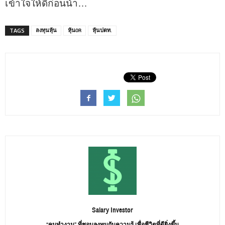
เข้าใจให้ดีก่อนน้า…
ลงทุนหุ้น
หุ้นOR
หุ้นปตท.
TAGS
Salary Investor
“คนทำงาน” ที่ชอบลงทุนกับความรู้ เพื่อชีวิตที่ดียิ่งขึ้น