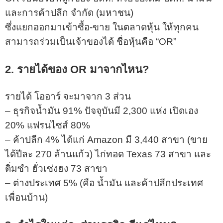
และการค้าปลีก จำกัด (มหาชน)
ซึ่งแยกออกมาเข้าซื้อ-ขาย ในตลาดหุ้น ให้ทุกคน
สามารถร่วมเป็นเจ้าของได้ ชื่อหุ้นคือ “OR”
2. รายได้ของ OR มาจากไหน?
รายได้ โออาร์ จะมาจาก 3 ส่วน
– ธุรกิจน้ำมัน 91% ปัจจุบันมี 2,300 แห่ง เปิดเอง
20% แฟรนไซส์ 80%
– ค้าปลีก 4% ได้แก่ Amazon มี 3,440 สาขา (ขาย
ได้ปีละ 270 ล้านแก้ว) ไก่ทอด Texas 73 สาขา และ
ติ่มซำ ฮั่วเซ่งฮง 73 สาขา
– ต่างประเทศ 5% (คือ น้ำมัน และค้าปลีกประเทศ
เพื่อนบ้าน)