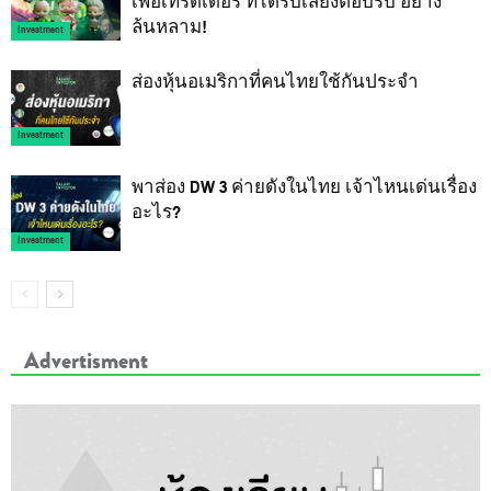
เพื่อเทรดเดอร์ ที่ได้รับเสียงตอบรับ อย่าง
ล้นหลาม!
Investment
ส่องหุ้นอเมริกาที่คนไทยใช้กันประจำ
Investment
พาส่อง DW 3 ค่ายดังในไทย เจ้าไหนเด่นเรื่อง
อะไร?
Investment
Advertisment