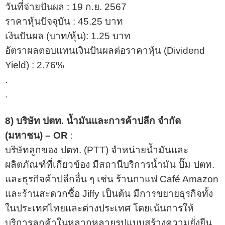
วันที่จ่ายปันผล : 19 ก.ย. 2567
ราคาหุ้นปัจจุบัน : 45.25 บาท
เงินปันผล (บาท/หุ้น): 1.25 บาท
อัตราผลตอบแทนเงินปันผลต่อราคาหุ้น (Dividend
Yield) : 2.76%
.
.
8)
บริษัท ปตท. น้ำมันและการค้าปลีก จำกัด
(มหาชน) – OR
:
บริษัทลูกของ ปตท. (PTT) จำหน่ายน้ำมันและ
ผลิตภัณฑ์ที่เกี่ยวข้อง มีสถานีบริการน้ำมัน ปั๊ม ปตท.
และธุรกิจค้าปลีกอื่น ๆ เช่น ร้านกาแฟ Café Amazon
และร้านสะดวกซื้อ Jiffy เป็นต้น มีการขยายธุรกิจทั้ง
ในประเทศไทยและต่างประเทศ โดยเน้นการให้
บริการลูกค้าในหลากหลายรูปแบบสร้างความยั่งยืน