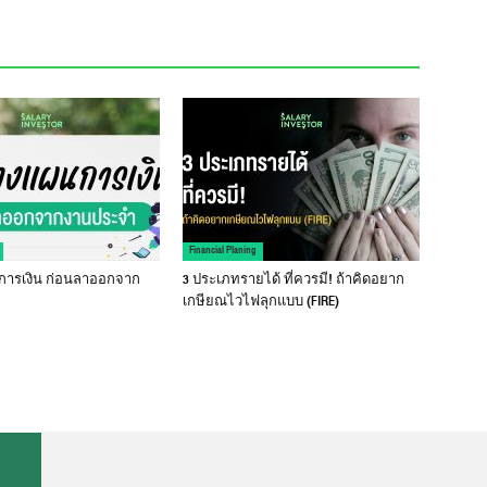
Financial Planing
การเงิน ก่อนลาออกจาก
3 ประเภทรายได้ ที่ควรมี! ถ้าคิดอยาก
เกษียณไวไฟลุกแบบ (FIRE)