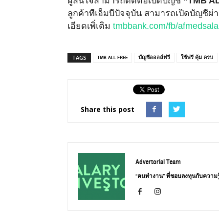
ผู้สนใจสามารถติดต่อเปิดบัญชี
“TMB A
ลูกค้าทีเอ็มบีปัจจุบัน สามารถเปิดบัญ
เอียดเพิ่เติม
tmbbank.com/fb/afmedsalar
TMB ALL FREE
บัญชีออลล์ฟรี
ใช้ฟรี คุ้ม ครบ
TAGS
Share this post
Advertorial Team
“คนทำงาน” ที่ชอบลงทุนกับความรู้ เพื