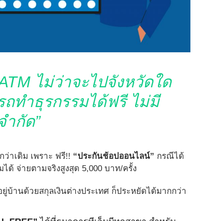
 ATM ไม่ว่าจะไปจังหวัดใด
รถทำธุรกรรมได้ฟรี ไม่มี
จำกัด”
ว่าเดิม เพราะ ฟรี!!
“ประกันช้อปออนไลน์”
กรณีได้
ด้ จ่ายตามจริงสูงสุด 5,000 บาท/ครั้ง
ู่บ้านด้วยสกุลเงินต่างประเทศ ก็ประหยัดได้มากกว่า