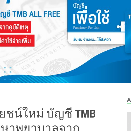
A
โยชน์ใหม่ บัญชี TMB
ารักษาพยาบาลจาก