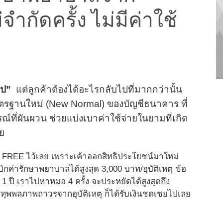
่จำกัดครั้ง ไม่มีค่าใช้
ไป”
แต่ลูกค้าต้องได้อะไรกลับไปที่มากกว่านั้น
รฐานใหม่ (New Normal) ของบัญชีธนาคาร ที่
รณ์ที่ผันผวน ช่วยแบ่งเบาค่าใช้จ่ายในยามที่เกิด
ทย
 FREE ไว้เลย เพราะเค้าออกสิทธิประโยชน์มาใหม่
ี เบิกค่ารักษาพยาบาลได้สูงสุด 3,000 บาท/อุบัติเหตุ ข้อ
 1 ปี เราไปหาหมอ 4 ครั้ง จะประหยัดได้สูงสุดถึง
รือทุพพลภาพถาวรจากอุบัติเหตุ ก็ได้รับเงินชดเชยไปเลย