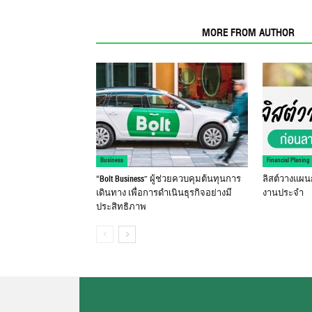
RELATED ARTICLES
MORE FROM AUTHOR
Business
Financial Planing
“Bolt Business” ผู้ช่วยควบคุมต้นทุนการ
ลิสต์วางแผน
เดินทาง เพื่อการดำเนินธุรกิจอย่างมี
งานประจำ
ประสิทธิภาพ