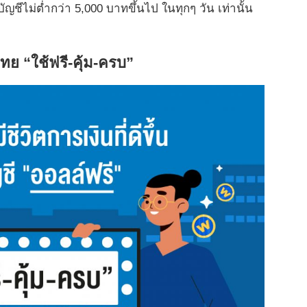
นบัญชีไม่ต่ำกว่า 5,000 บาทขึ้นไป ในทุกๆ วัน เท่านั้น
ไทย “ใช้ฟรี-คุ้ม-ครบ”