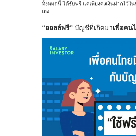
ทั้งหมดนี้ ได้รับฟรี แค่เพียงคงเงินฝากไว้ใ
เอง
“ออลล์ฟรี”
บัญชีที่เกิดมา
เพื่อคน