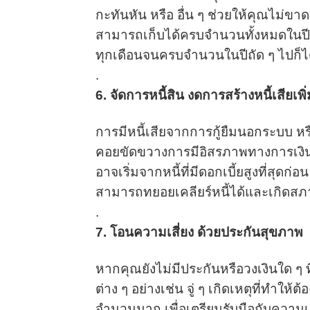
กะทันหัน หรือ อื่น ๆ ช่วยให้คุณไม่ข
สามารถเก็บได้ครบจำนวนทั้งหมดในปีนี้แต
ทุกเดือนจนครบจำนวนในปีถัด ๆ ไปก็ไ
.
6. จัดการหนี้สิน งดการสร้างหนี้เสียเพิ
การมีหนี้เสียจากการกู้ยืมนอกระบบ หรือ 
คอยขัดขวางการมีอิสรภาพทางการเงินขอ
อาจเริ่มจากหนี้ที่มีดอกเบี้ยสูงที่สุดก่
สามารถทยอยเคลียร์หนี้ได้และเกิดสภ
.
7. โอนความเสี่ยง ด้วยประกันสุขภาพ
หากคุณยังไม่มีประกันหรือวงเงินใด ๆ ท
ต่าง ๆ อย่างเช่น จู่ ๆ เกิดเหตุที่ทำให้
จำนวนมาก เพื่อเตรียมรับมือกับความเส