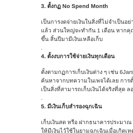
3. ตั้งกฏ No Spend Month
เป็นการงดจ่ายเงินในสิ่งที่ไม่จำเป็นอย่า
แล้ว ส่วนใหญ่จะทำกัน 1 เดือน หากคุ
ขึ้น สิ้นปีมามีเงินเหลือเก็บ
.
4. ตั้งงบการใช้จ่ายเงินทุกเดือน
ตั้งตามกฏการเก็บเงินต่าง ๆ เช่น 6J
ค้นหาจากบทความในเพจได้เลย การตั้งง
เป็นสิ่งที่สามารถเก็บเงินได้จริงที่สุด ล
.
5. มีเงินเก็บสำรองฉุกเฉิน
เก็บเงินสด หรือ ฝากธนาคารประมาณ 6 –
ให้มีเงินไว้ใช้ในยามฉุกเฉินเมื่อเกิ