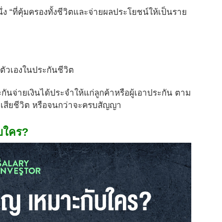
ง “ที่คุ้มครองทั้งชีวิตและจ่ายผลประโยชน์ให้เป็นราย
งตัวเองในประกันชีวิต
ระกันจ่ายเงินได้ประจำให้แก่ลูกค้าหรือผู้เอาประกัน ตาม
จะเสียชีวิต หรือจนกว่าจะครบสัญญา
บใคร?