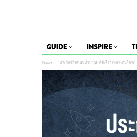
GUIDE
INSPIRE
T
Feature
“ประกันชีวิตแบบบำนาญ” ดียังไง? เหมาะกับใคร?