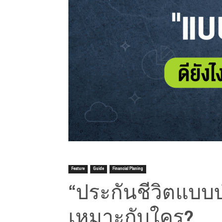
Feature
Guide
Financial Planing
“ประกันชีวิตแบบ
เหมาะกับใคร?