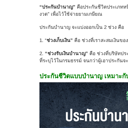
“ประกันบำนาญ”
คือประกันชีวิตประเภทหนึ่
งวด” เพื่อไว้ใช้จ่ายยามเกษียณ
ประกันบำนาญ จะแบ่งออกเป็น 2 ช่วง คือ
1. “
ช่วงเก็บเงิน”
คือ ช่วงที่เราสะสมเงินขอ
2.
“ช่วงรับเงินบำนาญ”
คือ ช่วงที่บริษัทป
ที่ระบุไว้ในกรมธรรม์ จนกว่าผู้เอาประกัน
ประกันชีวิตแบบบำนาญ เหมาะกั