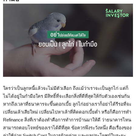
ใครว่าเป็นลูกหนี้แล้วจะไม่มีตัวเลือก
ถึงแม้ว่าเราจะเป็นลูกไก่
แต่ก็
ไม่ได้อยู่ในกำมือใคร
มีสิทธิ์ที่จะเลือกสิ่งที่ดีที่สุดให้กับตัวเองเช่นกัน
หากถึงเวลาที่ธนาคารจะขึ้นดอกเบี้ย
ลูกไก่อย่างเราก็อย่าได้รีรอที่จะ
เปลี่ยนเล้าเสียใหม่
เปลี่ยนไปหาเล้าที่คิดดอกเบี้ยต่ำ
หรือก็คือการทำ
Refinance
สิ่งที่เราต้องทำคือการทำการบ้านมาให้ดี
ว่าธนาคารไหน
สามารถตอบโจทย์ของเราได้ดีที่สุด
ข้อควรพึงระวังหนึ่ง
คือเรื่องของ
ค่าใช้จ่าย
Switch Cost
ในการย้ายค่าย
และผลประโยชน์ในระยะ