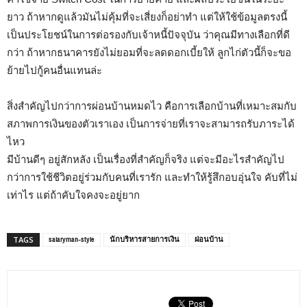
ยาว
ถ้าหากดูแล้วมันไม่คุ้มที่จะเสี่ยงก็อย่าทำ
แต่ให้ใช้ข้อมูลตรงนี้
เป็นประโยชน์ในการต่อรองกับเจ้าหนี้ปัจจุบัน
ว่าคุณมีทางเลือกที่ดี
กว่า
ถ้าหากธนาคารยังไม่ยอมที่จะลดดอกเบี้ยให้
ลูกไก่ตัวนี้ก็จะขอ
ย้ายไปกู้คนอื่นแทนล่ะ
สิ่งสำคัญไปกว่าการผ่อนบ้านหมดไว
คือการเลือกบ้านที่เหมาะสมกับ
สภาพการเงินของตัวเราเอง
เป็นการจ่ายที่เราจะสามารถรับภาระได้
ไหว
มีบ้านดีๆ
อยู่สักหลัง
เป็นเรื่องที่สำคัญก็จริง
แต่จะมีอะไรสำคัญไป
กว่าการใช้ชีวิตอยู่ร่วมกับคนที่เรารัก
และทำให้รู้สึกอบอุ่นใจ
คับที่ไม่
เท่าไร
แต่ถ้าคับใจคงจะอยู่ยาก
salaryman-style
นักบริหารสายการเงิน
ผ่อนบ้าน
TAGS