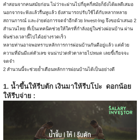
คำสอนจากคนสมัยก่อน
ไม่ว่าจะผ่านไปกี่ยุคกี่สมัยก็ยังได้ผลดีเสมอ
นอกจากจะฟังแล้วรื่นหูแล้ว
ยังสามารถปรับใช้ได้กับหลากหลาย
สถานการณ์
และง่ายต่อการจดจำอีกด้วย
Invest-Ing
จึงขอนำเสนอ
2
สำนวนไทย
ที่เป็นเทคนิคช่วยให้ใครที่กำลังอยู่ในช่วงผ่อนบ้าน
ผ่าน
พ้นช่วงเวลานี้ไปได้อย่างรวดเร็ว
หลายท่านอาจพอทราบหลักการการผ่อนบ้านกันดีอยู่แล้ว
แต่ด้วย
ความที่มันมีแต่ตัวเลข
จนน่าปวดหัวตาลายไปหมด
เลยขี้เกียจจะ
จดจำ
2
สำนวนนี้จะช่วยย้ำเตือนหลักการผ่อนบ้านได้เป็นอย่างดี
1. น้ำขึ้นให้รีบตัก
เงินมาให้รีบโปะ
ดอกน้อย
ให้รีบจ่าย
: