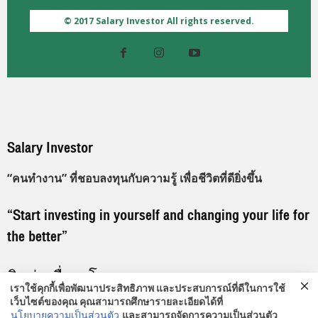
© 2017 Salary Investor All rights reserved.
Salary Investor
“คนทำงาน” ที่ชอบลงทุนกับความรู้ เพื่อชีวิตที่ดียิ่งขึ้น
“Start investing in yourself and changing your life for
the better”
ติดต่อเพื่อลงโฆษณา
เราใช้คุกกี้เพื่อพัฒนาประสิทธิภาพ และประสบการณ์ที่ดีในการใช้
เว็บไซต์ของคุณ คุณสามารถศึกษารายละเอียดได้ที่
096-919-9192
นโยบายความเป็นส่วนตัว
และสามารถจัดการความเป็นส่วนตัว